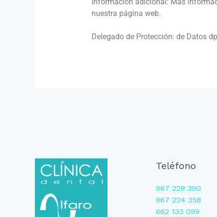
Información adicional: Más informa
nuestra página web.
Delegado de Protección: de Datos 
Teléfono
967 228 390
967 224 358
662 133 099