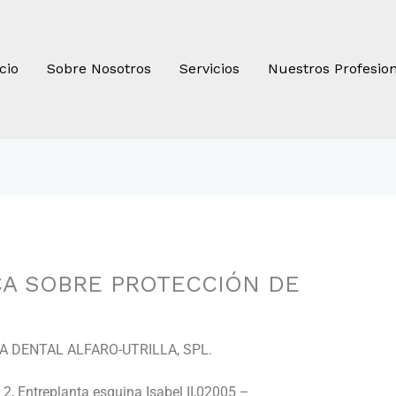
icio
Sobre Nosotros
Servicios
Nuestros Profesio
CA SOBRE PROTECCIÓN DE
NICA DENTAL ALFARO-UTRILLA, SPL.
 2, Entreplanta esquina Isabel II,02005 –